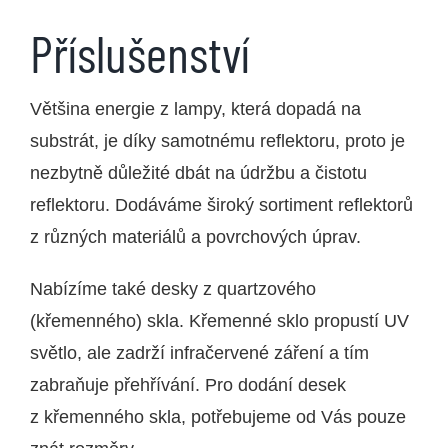
Příslušenství
Většina energie z lampy, která dopadá na
substrát, je díky samotnému reflektoru, proto je
nezbytně důležité dbát na údržbu a čistotu
reflektoru. Dodáváme široký sortiment reflektorů
z různých materiálů a povrchových úprav.
Nabízíme také desky z quartzového
(křemenného) skla. Křemenné sklo propustí UV
světlo, ale zadrží infračervené záření a tím
zabraňuje přehřívání. Pro dodání desek
z křemenného skla, potřebujeme od Vás pouze