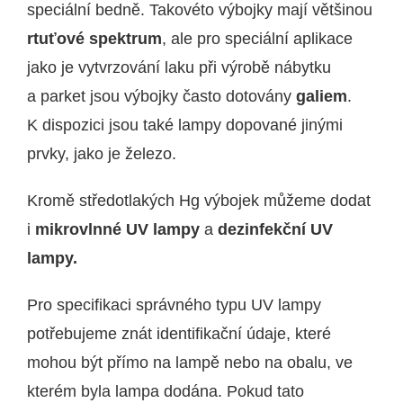
speciální bedně. Takovéto výbojky mají většinou
rtuťové spektrum
, ale pro speciální aplikace
jako je vytvrzování laku při výrobě nábytku
a parket jsou výbojky často dotovány
galiem
.
K dispozici jsou také lampy dopované jinými
prvky, jako je železo.
Kromě středotlakých Hg výbojek můžeme dodat
i
mikrovlnné UV lampy
a
dezinfekční UV
lampy.
Pro specifikaci správného typu UV lampy
potřebujeme znát identifikační údaje, které
mohou být přímo na lampě nebo na obalu, ve
kterém byla lampa dodána. Pokud tato