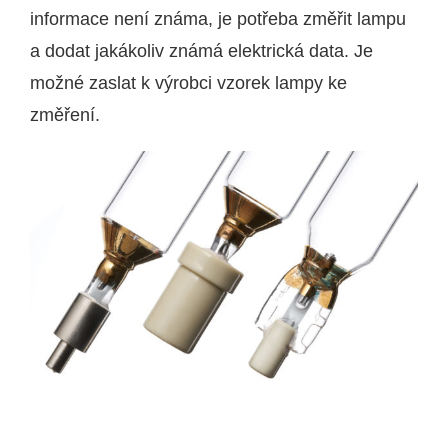
informace není známa, je potřeba změřit lampu
a dodat jakákoliv známá elektrická data. Je
možné zaslat k výrobci vzorek lampy ke
změření.