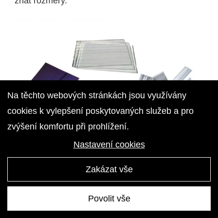
znát rozměry.
Na těchto webových stránkách jsou využívány
cookies k vylepšení poskytovaných služeb a pro
zvýšení komfortu při prohlížení.
Nastavení cookies
Zakázat vše
Povolit vše
Vytvořila digitální agentura
4WORKS Solutions
|
GDPR