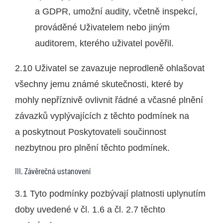
a GDPR, umožní audity, včetně inspekcí,
prováděné Uživatelem nebo jiným
auditorem, kterého uživatel pověřil.
2.10 Uživatel se zavazuje neprodleně ohlašovat
všechny jemu známé skutečnosti, které by
mohly nepříznivě ovlivnit řádné a včasné plnění
závazků vyplývajících z těchto podmínek na
a poskytnout Poskytovateli součinnost
nezbytnou pro plnění těchto podmínek.
III. Závěrečná ustanovení
3.1 Tyto podmínky pozbývají platnosti uplynutím
doby uvedené v čl. 1.6 a čl. 2.7 těchto