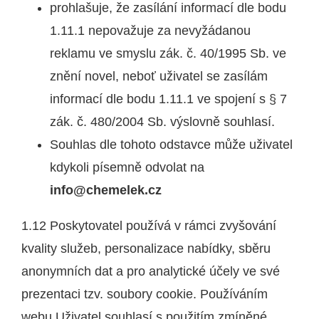
prohlašuje, že zasílání informací dle bodu
1.11.1 nepovažuje za nevyžádanou
reklamu ve smyslu zák. č. 40/1995 Sb. ve
znění novel, neboť uživatel se zasílám
informací dle bodu 1.11.1 ve spojení s § 7
zák. č. 480/2004 Sb. výslovně souhlasí.
Souhlas dle tohoto odstavce může uživatel
kdykoli písemně odvolat na
info@chemelek.cz
1.12 Poskytovatel používá v rámci zvyšování
kvality služeb, personalizace nabídky, sběru
anonymních dat a pro analytické účely ve své
prezentaci tzv. soubory cookie. Používáním
webu Uživatel souhlasí s použitím zmíněné