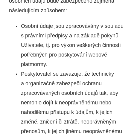
osobních údajů bude zabezpečeno zejména
následujícím způsobem:
Osobní údaje jsou zpracovávány v souladu
s právními předpisy a na základě pokynů
Uživatele, tj. pro výkon veškerých činností
potřebných pro poskytování webové
platmormy.
Poskytovatel se zavazuje, že technicky
a organizačně zabezpečí ochranu
zpracovávaných osobních údajů tak, aby
nemohlo dojít k neoprávněnému nebo
nahodilému přístupu k údajům, k jejich
změně, zničení či ztrátě, neoprávněným
přenosům, k jejich jinému neoprávněnému