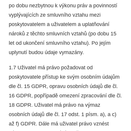
po dobu nezbytnou k výkonu práv a povinností
vyplývajících ze smluvního vztahu mezi
poskytovatelem a uživatelem a uplatňování
nároků z těchto smluvních vztahů (po dobu 15
let od ukončení smluvního vztahu). Po jejím
uplynutí budou údaje vymazány.
1.7 Uživatel má právo požadovat od
poskytovatele přístup ke svým osobním údajům
dle čl. 15 GDPR, opravu osobních údajů dle čl.
16 GDPR, popřípadě omezení zpracování dle čl.
18 GDPR. Uživatel má právo na výmaz
osobních údajů dle čl. 17 odst. 1 písm. a), a c)
až f) GDPR. Dále má uživatel právo vznést